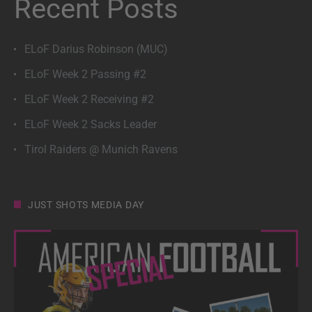
Recent Posts
ELoF Darius Robinson (MUC)
ELoF Week 2 Passing #2
ELoF Week 2 Receiving #2
ELoF Week 2 Sacks Leader
Tirol Raiders @ Munich Ravens
JUST SHOTS MEDIA DAY