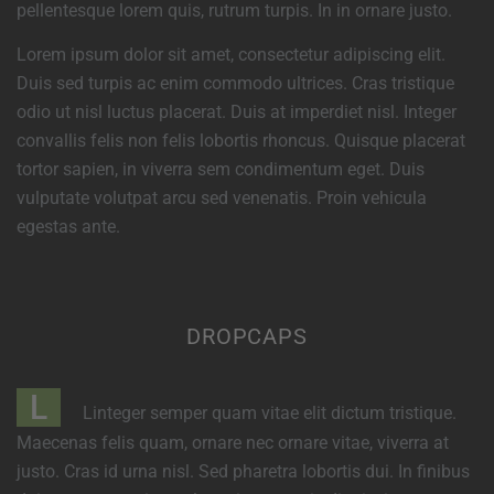
pellentesque lorem quis, rutrum turpis. In in ornare justo.
Lorem ipsum dolor sit amet, consectetur adipiscing elit.
Duis sed turpis ac enim commodo ultrices. Cras tristique
odio ut nisl luctus placerat. Duis at imperdiet nisl. Integer
convallis felis non felis lobortis rhoncus. Quisque placerat
tortor sapien, in viverra sem condimentum eget. Duis
vulputate volutpat arcu sed venenatis. Proin vehicula
egestas ante.
DROPCAPS
L
Linteger semper quam vitae elit dictum tristique.
Maecenas felis quam, ornare nec ornare vitae, viverra at
justo. Cras id urna nisl. Sed pharetra lobortis dui. In finibus