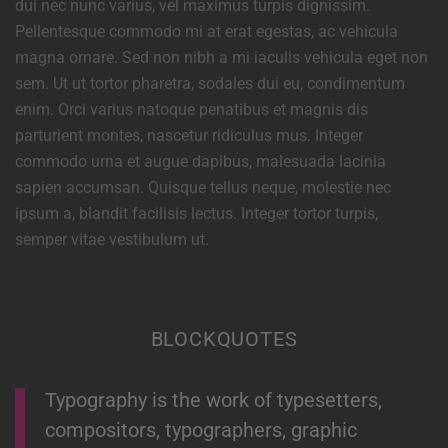
dui nec nunc varius, vel maximus turpis dignissim.
Pellentesque commodo mi at erat egestas, ac vehicula
magna ornare. Sed non nibh a mi iaculis vehicula eget non
sem. Ut ut tortor pharetra, sodales dui eu, condimentum
enim. Orci varius natoque penatibus et magnis dis
parturient montes, nascetur ridiculus mus. Integer
commodo urna et augue dapibus, malesuada lacinia
sapien accumsan. Quisque tellus neque, molestie nec
ipsum a, blandit facilisis lectus. Integer tortor turpis,
semper vitae vestibulum ut.
BLOCKQUOTES
Typography is the work of typesetters,
compositors, typographers, graphic