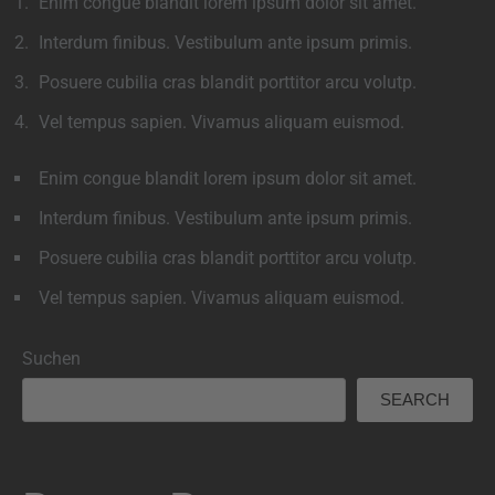
Enim congue blandit lorem ipsum dolor sit amet.
Interdum finibus. Vestibulum ante ipsum primis.
Posuere cubilia cras blandit porttitor arcu volutp.
Vel tempus sapien. Vivamus aliquam euismod.
Enim congue blandit lorem ipsum dolor sit amet.
Interdum finibus. Vestibulum ante ipsum primis.
Posuere cubilia cras blandit porttitor arcu volutp.
Vel tempus sapien. Vivamus aliquam euismod.
Suchen
SEARCH