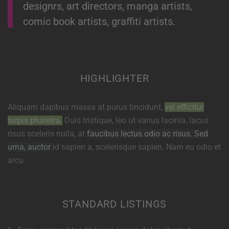
designrs, art directors, manga artists,
comic book artists, graffiti artists.
HIGHLIGHTER
Aliquam dapibus massa at purus tincidunt,
vel efficitur
turpis pharetra.
Duis tristique, leo ut varius lacinia, lacus
risus sceleris nulla, at
faucibus lectus odio ac risus. Sed
urna, auctor
id sapien a, scelerisque sapien. Nam eu odio et
arcu.
STANDARD LISTINGS