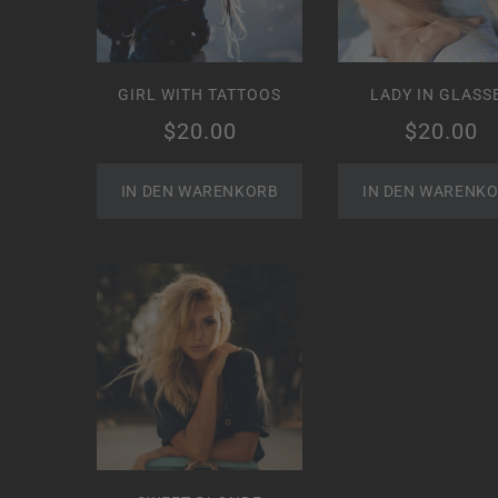
GIRL WITH TATTOOS
LADY IN GLASS
$
20.00
$
20.00
IN DEN WARENKORB
IN DEN WARENK