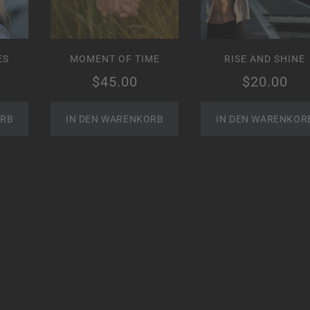
ES
MOMENT OF TIME
RISE AND SHINE
$
45.00
$
20.00
ORB
IN DEN WARENKORB
IN DEN WARENKOR