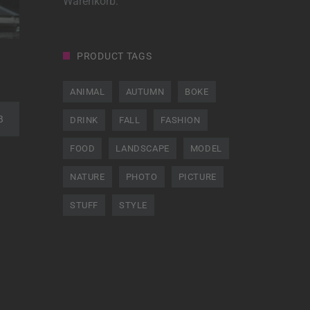
Warenkorb.
PRODUCT TAGS
ANIMAL
AUTUMN
BOKE
B
DRINK
FALL
FASHION
FOOD
LANDSCAPE
MODEL
NATURE
PHOTO
PICTURE
STUFF
STYLE