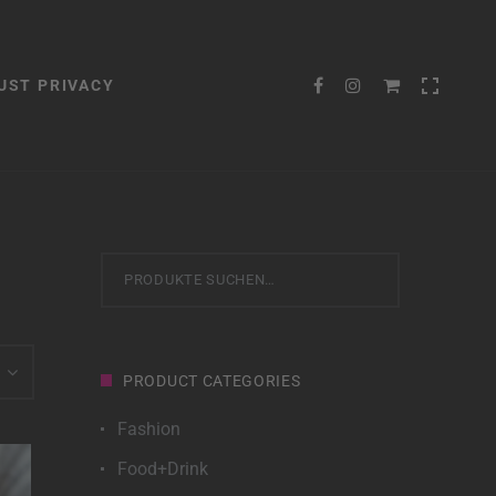
UST PRIVACY
Suche
nach:
PRODUCT CATEGORIES
Fashion
Food+Drink